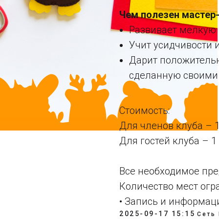
Чем полезен мастер-
Развивает мелкую 
Учит усидчивости и
Дарит положитель
сделанную своими
Стоимость:
Для членов клуба – 1
Для гостей клуба – 1 
Все необходимое пре
Количество мест огр
• Запись и информац
2025-09-17 15:15
Сеть 