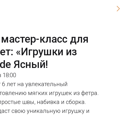
 мастер-класс для
лет: «Игрушки из
ide Ясный!
 18:00
 6 лет на увлекательный
отовлению мягких игрушек из фетра.
простые швы, набивка и сборка.
аст свою уникальную игрушку и