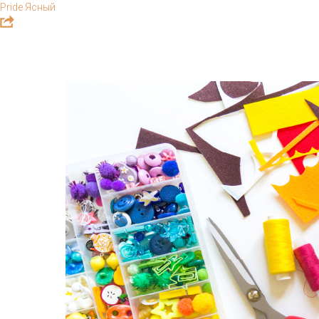
Pride Ясный