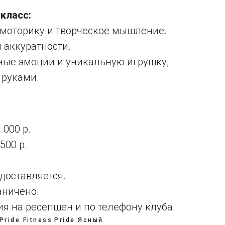
класс:
моторику и творческое мышление.
 аккуратности.
ные эмоции и уникальную игрушку,
 руками.
 000 р.
500 р.
доставляется.
аничено.
ия на ресепшен и по телефону клуба.
Pride Fitness
Pride Ясный