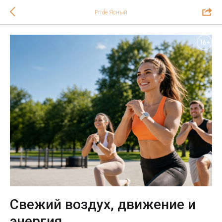
Pride Ясный
Свежий воздух, движение и
энергия