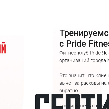
Тренируемс
с Pride Fitn
Фитнес-клуб Pride Я
организаций города 
Это значит, что кли
вычет за расходы на 
обратно.
Тренируйтесь с поль