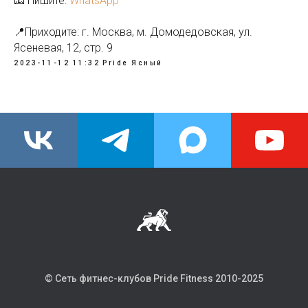
📧 Пишите:
WhatsApp
📍Приходите: г. Москва, м. Домодедовская, ул.
Ясеневая, 12, стр. 9
2023-11-12 11:32
Pride Ясный
© Сеть фитнес-клубов Pride Fitness 2010-202
5