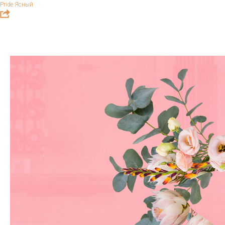
Pride Ясный