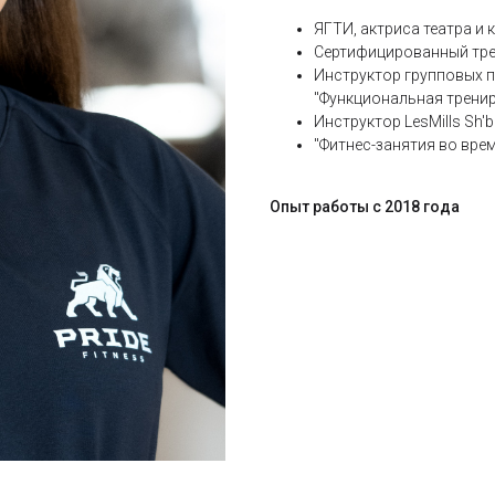
ЯГТИ, актриса театра и 
Сертифицированный тре
Инструктор групповых п
"Функциональная трени
Инструктор LesMills Sh
"Фитнес-занятия во вре
Опыт работы с 2018 года